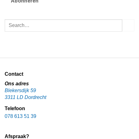
Abonneren
Contact
Ons adres
Blekersdijk 59
3311 LD Dordrecht
Telefoon
078 613 51 39
Afspraak?