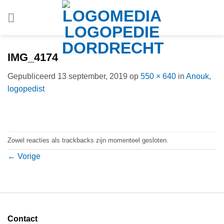
Ga
naar
inhoud
IMG_4174
Gepubliceerd
13 september, 2019
op
550 × 640
in
Anouk,
logopedist
Zowel reacties als trackbacks zijn momenteel gesloten.
←
Vorige
Contact